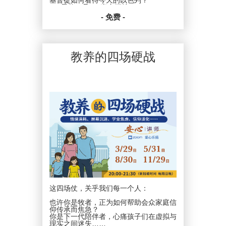
Q2:灵修口号 vs 真实牺牲？
如何真正实践“将身体献上当作活祭”？
- 免费 -
告别模糊，拥抱清晰！
在纷繁世代，活出笃定信仰。
日期：2026年3月8-12月14日
教养的四场硬战
新加坡时间：每月第二个周日，周一晚上
8：00-9：30
平台：ZOOM
费用：爱心乐捐
PDPA * 在向我们提供您个人资料的同
时，就表示您已同意让新加坡圣经公会和
属下的各项事工按照本会网页上的隐私政
策来收集、使用您的个人信息数据。我们
会竭力只在所需的范围内使用所收集的数
据。
这四场仗，关乎我们每一个人：
也许你是牧者，正为如何帮助会众家庭信
仰传承而焦急？
你是下一代陪伴者，心痛孩子们在虚拟与
现实之间迷失……