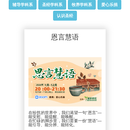
辅导学科系
圣经学科系
牧养学科系
爱心乐捐
认识圣经
恩言慧语
在纷扰的世界中，我们渴望一句“恩言”—
能安慰、能提醒、能唤醒。
在忙碌的脚步里，我们需要一份“慧语”—
能引导、能分辨、能转化。