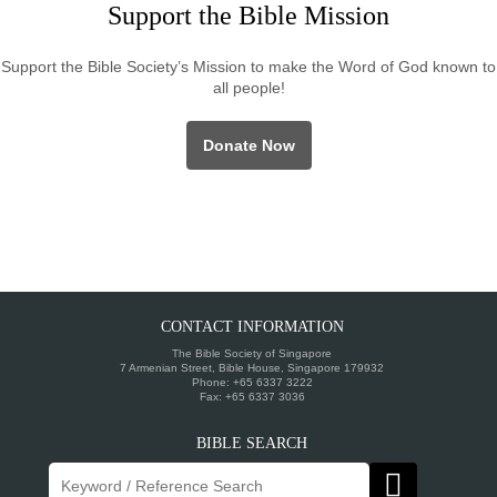
Support the Bible Mission
Support the Bible Society’s Mission to make the Word of God known to
all people!
Donate Now
CONTACT INFORMATION
The Bible Society of Singapore
7 Armenian Street, Bible House, Singapore 179932
Phone: +65 6337 3222
Fax: +65 6337 3036
BIBLE SEARCH