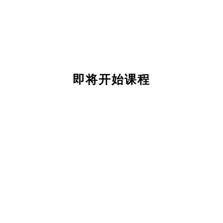
即将开始课程
关
于
我
们