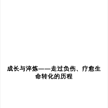
成长与淬炼——走过负伤、疗愈生
命转化的历程