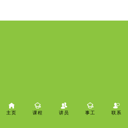
主页
课程
讲员
事工
联系