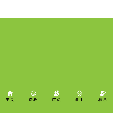
主页
课程
讲员
事工
联系