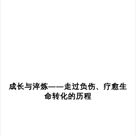
成长与淬炼——走过负伤、疗愈生
命转化的历程