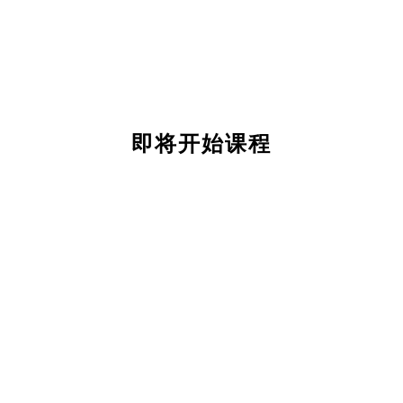
即将开始课程
关
于
我
们