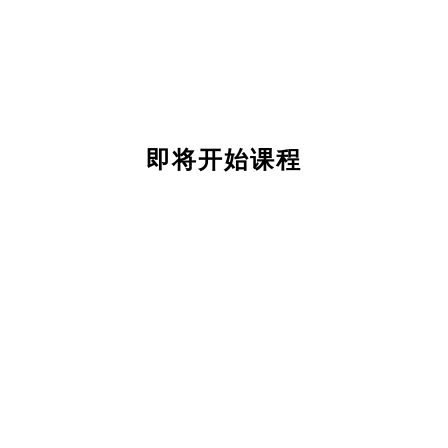
即将开始课程
关
于
我
们