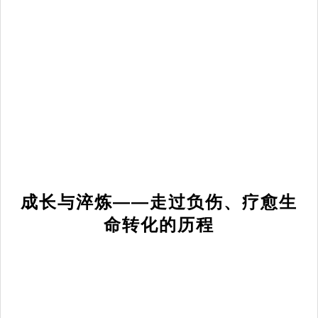
成长与淬炼——走过负伤、疗愈生
命转化的历程