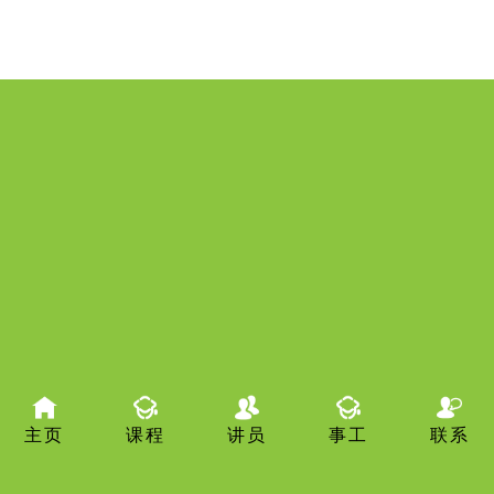
主页
课程
讲员
事工
联系