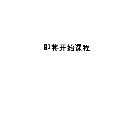
即将开始课程
关
于
我
们