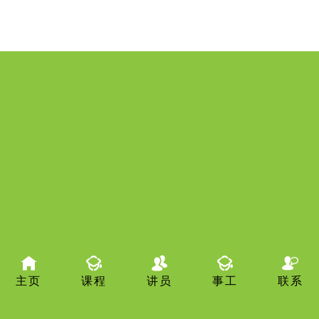
主页
课程
讲员
事工
联系