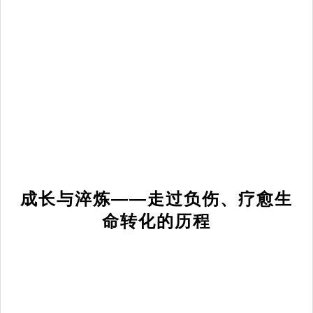
成长与淬炼——走过负伤、疗愈生
命转化的历程